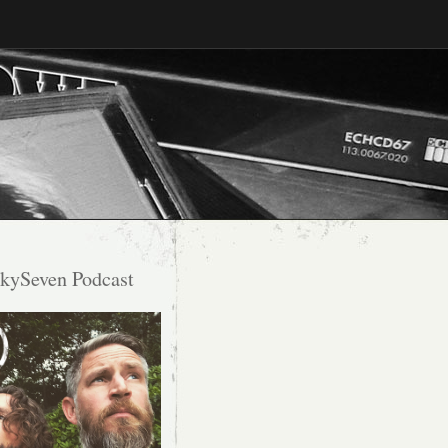
kySeven Podcast