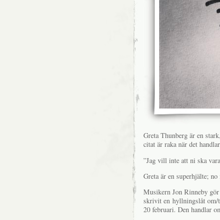
Greta Thunberg är en stark
citat är raka när det handl
”Jag vill inte att ni ska var
Greta är en superhjälte; no
Musikern Jon Rinneby gör
skrivit en hyllningslåt om/
20 februari. Den handlar 