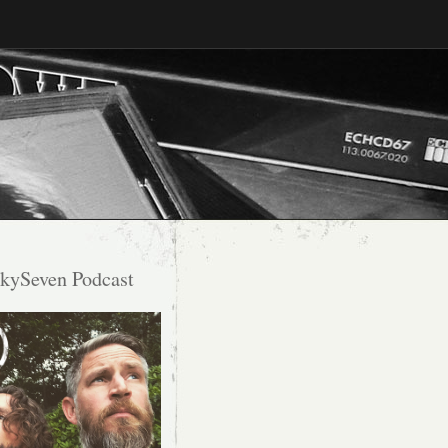
kySeven Podcast