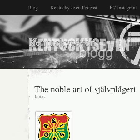
Blog
Kentuckyseven Podcast
K7 Instagram
Kentuckyseven
The noble art of självplågeri
Jonas