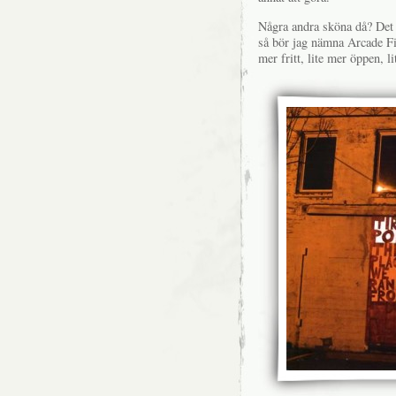
Några andra sköna då? Det fi
så bör jag nämna Arcade Fi
mer fritt, lite mer öppen, li