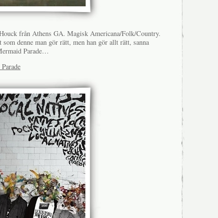
Houck från Athens GA. Magisk Americana/Folk/Country.
lt som denne man gör rätt, men han gör allt rätt, sanna
 Mermaid Parade…
 Parade