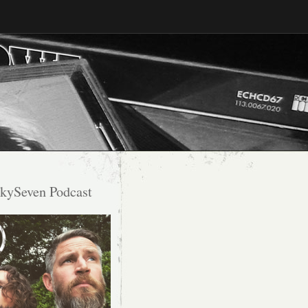
kySeven Podcast