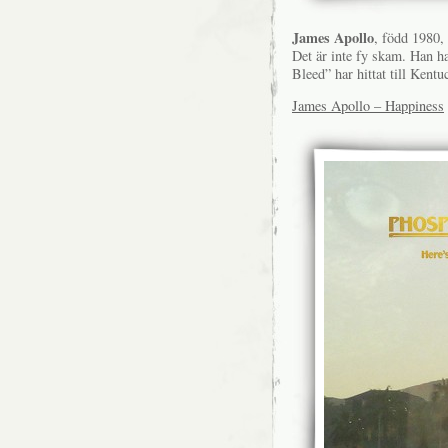
James Apollo
, född 1980,
Det är inte fy skam. Han har
Bleed” har hittat till Kentu
James Apollo – Happiness