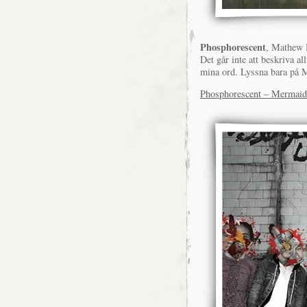
Phosphorescent
, Mathew 
Det går inte att beskriva al
mina ord. Lyssna bara på
Phosphorescent – Mermaid