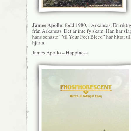
James Apollo
, född 1980, i Arkansas. En rikt
från Arkansas. Det är inte fy skam. Han har släpp
hans senaste ”’til Your Feet Bleed” har hittat t
hjärta.
James Apollo – Happiness