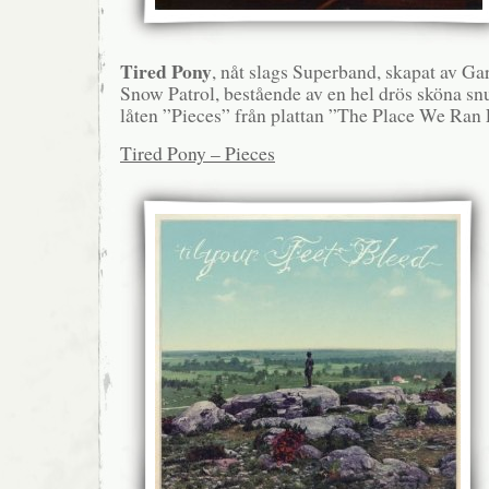
Tired Pony
, nåt slags Superband, skapat av Ga
Snow Patrol, bestående av en hel drös sköna sn
låten ”Pieces” från plattan ”The Place We Ran
Tired Pony – Pieces