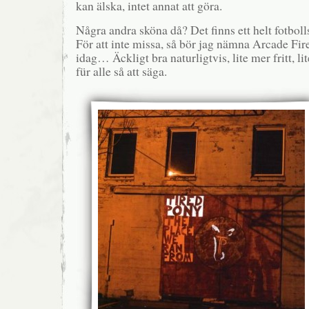
kan älska, intet annat att göra.
Några andra sköna då? Det finns ett helt fotboll
För att inte missa, så bör jag nämna Arcade Fir
idag… Äckligt bra naturligtvis, lite mer fritt, l
für alle så att säga.