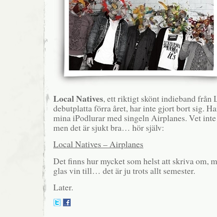
Local Natives
, ett riktigt skönt indieband från
debutplatta förra året, har inte gjort bort sig. Ha
mina iPodlurar med singeln Airplanes. Vet inte r
men det är sjukt bra… hör själv:
Local Natives – Airplanes
Det finns hur mycket som helst att skriva om, m
glas vin till… det är ju trots allt semester.
Later.