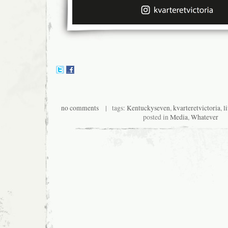
no comments
| tags:
Kentuckyseven
,
kvarteretvictoria
,
l
posted in
Media
,
Whatever