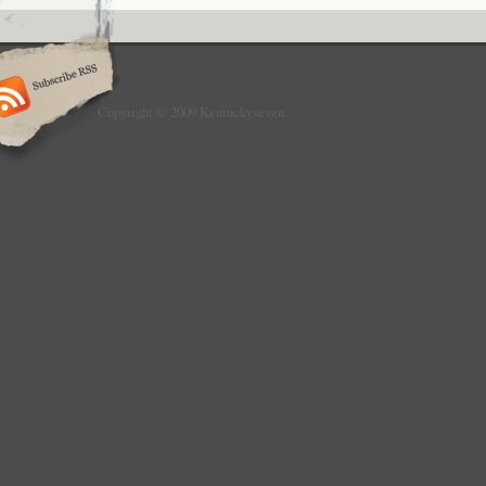
Copyright © 2009 Kentuckyseven