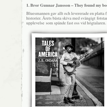
1. Bror Gunnar Jansson – They found my bo
Bluesmannen gav allt och levererade en platta 
historier. Årets bästa skiva med svängigt fotst
upplevelse som spände fast oss vid högtalaren