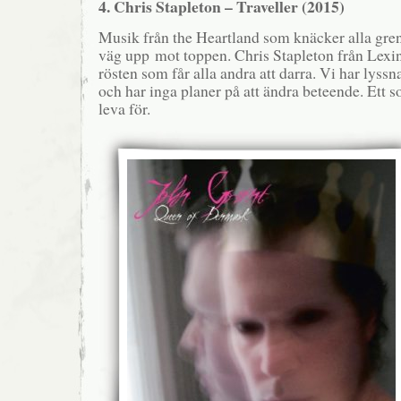
4. Chris Stapleton – Traveller (2015)
Musik från the Heartland som knäcker alla gren
väg upp mot toppen. Chris Stapleton från Lexi
rösten som får alla andra att darra. Vi har lyssn
och har inga planer på att ändra beteende. Ett s
leva för.