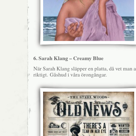
6. Sarah Klang – Creamy Blue
När Sarah Klang släpper en platta, då vet man at
riktigt. Gåshud i våra örongångar.