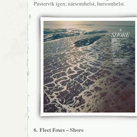
Pustervik igen; närsomhelst, hursomhelst.
6. Fleet Foxes – Shore