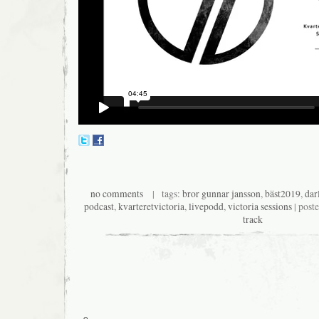
no comments
| tags:
bror gunnar jansson
,
bäst2019
,
dar
podcast
,
kvarteretvictoria
,
livepodd
,
victoria sessions
| post
track