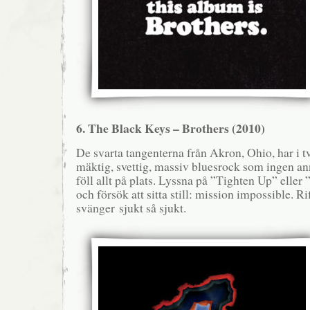
6. The Black Keys – Brothers (2010)
De svarta tangenterna från Akron, Ohio, har i t
mäktig, svettig, massiv bluesrock som ingen an
föll allt på plats. Lyssna på ”Tighten Up” elle
och försök att sitta still: mission impossible. Ri
svänger sjukt så sjukt.