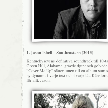
1. Jason Isbell ­­– Southeastern (2013)
Kentuckysevens definitiva soundtrack till 10-tal
Green Hill, Alabama, grävde djupt och golvade
”Cover Me Up” sätter tonen till ett album som s
ny dynamit i varje text och i varje låt. Känslorn
för allt, Jason.