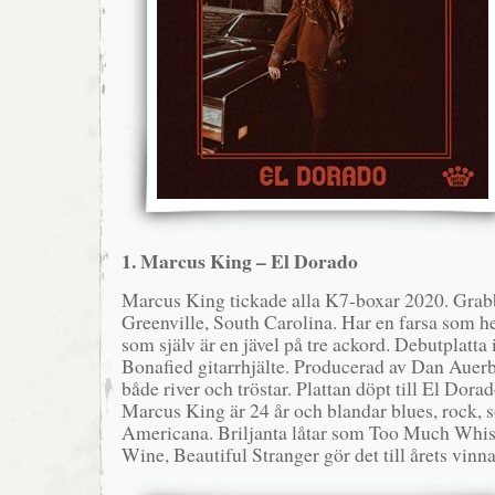
1. Marcus King – El Dorado
Marcus King tickade alla K7-boxar 2020. Grabb
Greenville, South Carolina. Har en farsa som 
som själv är en jävel på tre ackord. Debutplatta
Bonafied gitarrhjälte. Producerad av Dan Auer
både river och tröstar. Plattan döpt till El Dor
Marcus King är 24 år och blandar blues, rock, so
Americana. Briljanta låtar som Too Much Whis
Wine, Beautiful Stranger gör det till årets vinna