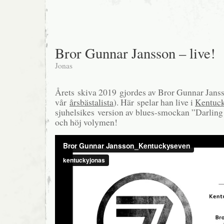
Bror Gunnar Jansson – live!
Jonas
Årets skiva 2019 gjordes av Bror Gunnar Janss
vår
årsbästalista
). Här spelar han live i
Kentuc
sjuhelsikes version av blues-smockan ”Darling
och höj volymen!