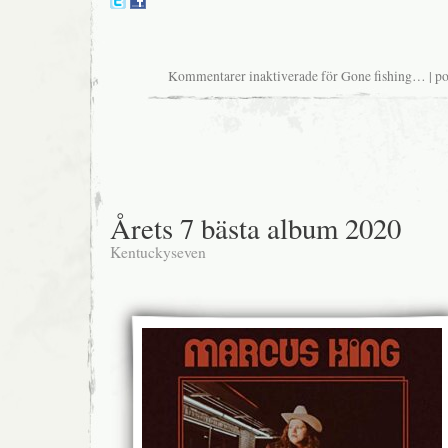
Kommentarer inaktiverade
för Gone fishing…
| p
Årets 7 bästa album 2020
Kentuckyseven