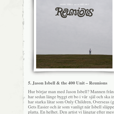
5. Jason Isbell & the 400 Unit – Reunions
Hur börjar man med Jason Isbell? Mannen från
har sedan länge byggt ett bo i vår själ och ska
har starka låtar som Only Children, Overseas (gi
Gets Easier och är som vanligt när Isbell släpper
platta. En helhet. Den artist vi längtar efter mest