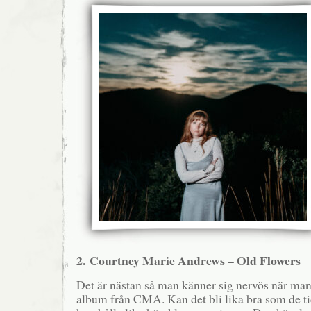
2. Courtney Marie Andrews – Old Flowers
Det är nästan så man känner sig nervös när man t
album från CMA. Kan det bli lika bra som de t