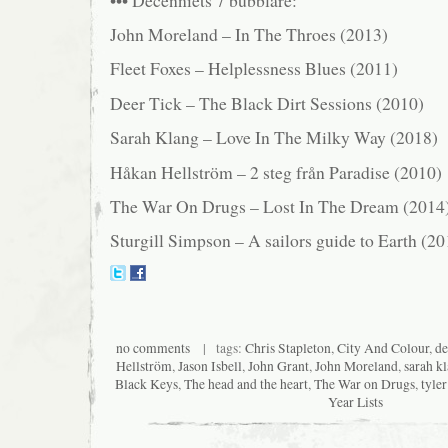
John Moreland – In The Throes (2013)
Fleet Foxes – Helplessness Blues (2011)
Deer Tick – The Black Dirt Sessions (2010)
Sarah Klang – Love In The Milky Way (2018)
Håkan Hellström – 2 steg från Paradise (2010)
The War On Drugs – Lost In The Dream (2014
Sturgill Simpson – A sailors guide to Earth (20
no comments
| tags:
Chris Stapleton
,
City And Colour
,
de
Hellström
,
Jason Isbell
,
John Grant
,
John Moreland
,
sarah k
Black Keys
,
The head and the heart
,
The War on Drugs
,
tyler
Year Lists