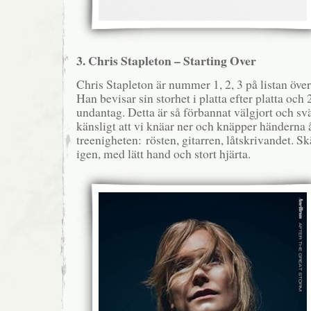
3. Chris Stapleton – Starting Over
Chris Stapleton är nummer 1, 2, 3 på listan över 
Han bevisar sin storhet i platta efter platta och
undantag. Detta är så förbannat välgjort och sv
känsligt att vi knäar ner och knäpper händerna 
treenigheten: rösten, gitarren, låtskrivandet. Sk
igen, med lätt hand och stort hjärta.