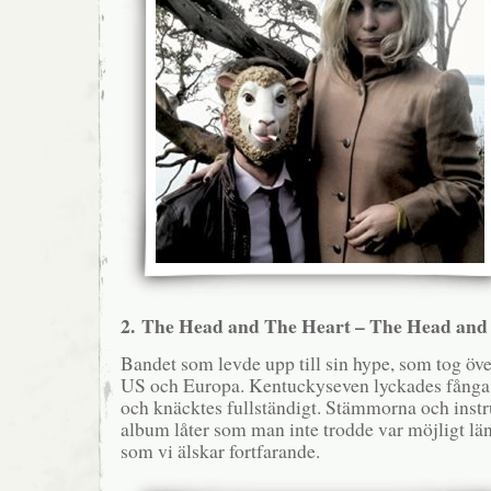
2. The Head and The Heart – The Head and
Bandet som levde upp till sin hype, som tog öve
US och Europa. Kentuckyseven lyckades fånga
och knäcktes fullständigt. Stämmorna och inst
album låter som man inte trodde var möjligt län
som vi älskar fortfarande.