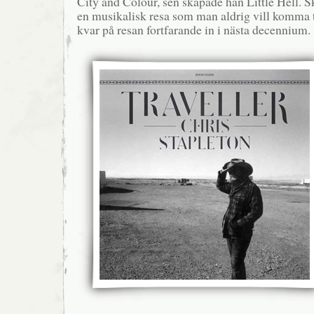
City and Colour, sen skapade han Little Hell. S
en musikalisk resa som man aldrig vill komma ti
kvar på resan fortfarande in i nästa decennium.