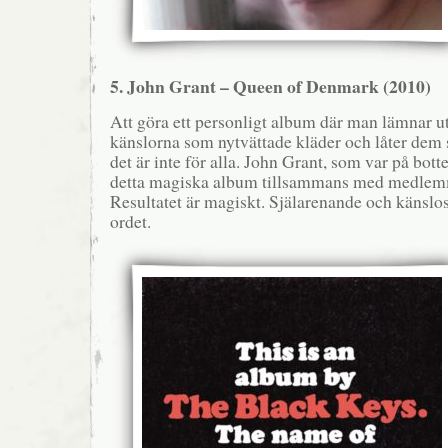
5. John Grant – Queen of Denmark (2010)
Att göra ett personligt album där man lämnar ut 
känslorna som nytvättade kläder och låter dem s
det är inte för alla. John Grant, som var på botte
detta magiska album tillsammans med medlem
Resultatet är magiskt. Själarenande och känslos
ordet.