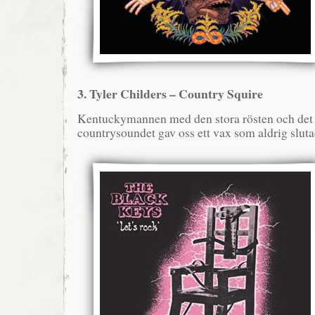
3. Tyler Childers – Country Squire
Kentuckymannen med den stora rösten och det
countrysoundet gav oss ett vax som aldrig sluta