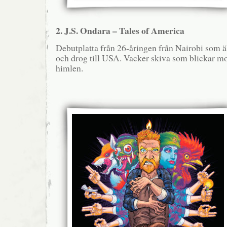
2. J.S. Ondara – Tales of America
Debutplatta från 26-åringen från Nairobi som 
och drog till USA. Vacker skiva som blickar mo
himlen.