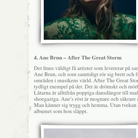
4. Ane Brun – After The Great Storm
Det finns väldigt få artister som levererar på
Ane Brun, och som samtidigt rör sig brett och f
områden i musikens värld. After The Great Stor
tydligt exempel på det. Det är drömskt och mö
Låtarna är alltifrån poppiga dansdängor till maf
shoegaziga. Ane’s röst är mognare och säkrare 
Man känner sig trygg och hemma. Utan tvekan 
albumet som hon släppt.