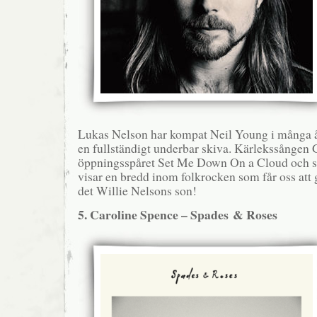
Lukas Nelson har kompat Neil Young i många å
en fullständigt underbar skiva. Kärlekssången 
öppningsspåret Set Me Down On a Cloud och s
visar en bredd inom folkrocken som får oss att g
det Willie Nelsons son!
5. Caroline Spence – Spades & Roses