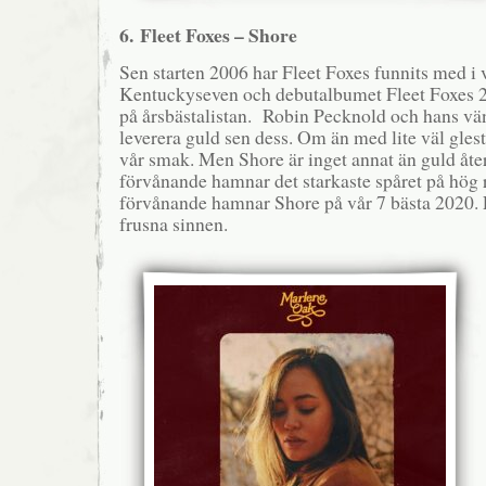
6. Fleet Foxes – Shore
Sen starten 2006 har Fleet Foxes funnits med i 
Kentuckyseven och debutalbumet Fleet Foxes 
på årsbästalistan. Robin Pecknold och hans vänn
leverera guld sen dess. Om än med lite väl glest
vår smak. Men Shore är inget annat än guld åter
förvånande hamnar det starkaste spåret på hög r
förvånande hamnar Shore på vår 7 bästa 2020. E
frusna sinnen.