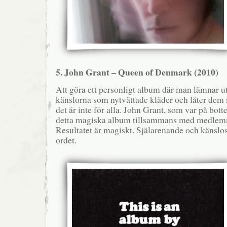
5. John Grant – Queen of Denmark (2010)
Att göra ett personligt album där man lämnar ut 
känslorna som nytvättade kläder och låter dem s
det är inte för alla. John Grant, som var på botte
detta magiska album tillsammans med medlem
Resultatet är magiskt. Själarenande och känslos
ordet.