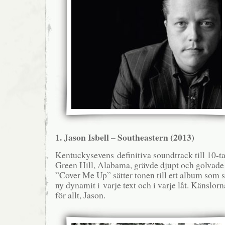
1. Jason Isbell ­­– Southeastern (2013)
Kentuckysevens definitiva soundtrack till 10-tal
Green Hill, Alabama, grävde djupt och golvade
”Cover Me Up” sätter tonen till ett album som s
ny dynamit i varje text och i varje låt. Känslorn
för allt, Jason.