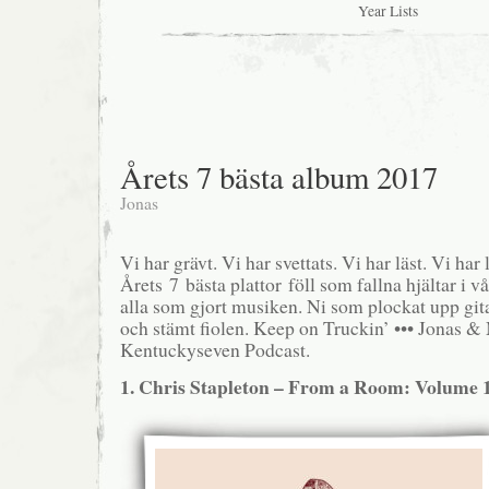
Year Lists
Årets 7 bästa album 2017
Jonas
Vi har grävt. Vi har svettats. Vi har läst. Vi har 
Årets 7 bästa plattor föll som fallna hjältar i vå
alla som gjort musiken. Ni som plockat upp gita
och stämt fiolen. Keep on Truckin’ ••• Jonas 
Kentuckyseven Podcast.
1. Chris Stapleton – From a Room: Volume 