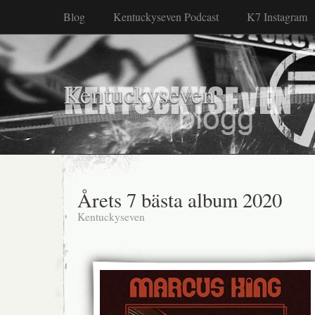
Blog
Kentuckyseven Podcast
K7 Instagram
Kentuckyseven
Årets 7 bästa album 2020
Kentuckyseven