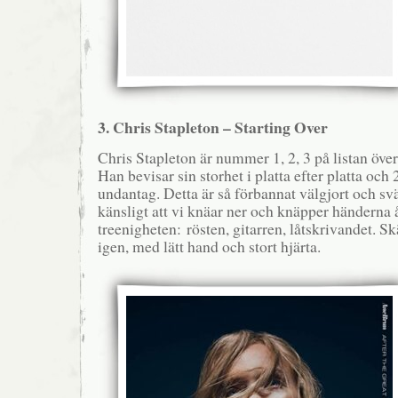
3. Chris Stapleton – Starting Over
Chris Stapleton är nummer 1, 2, 3 på listan över 
Han bevisar sin storhet i platta efter platta och
undantag. Detta är så förbannat välgjort och sv
känsligt att vi knäar ner och knäpper händerna 
treenigheten: rösten, gitarren, låtskrivandet. Sk
igen, med lätt hand och stort hjärta.