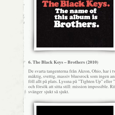
6. The Black Keys – Brothers (2010)
De svarta tangenterna från Akron, Ohio, har i t
mäktig, svettig, massiv bluesrock som ingen an
föll allt på plats. Lyssna på ”Tighten Up” elle
och försök att sitta still: mission impossible. Ri
svänger sjukt så sjukt.