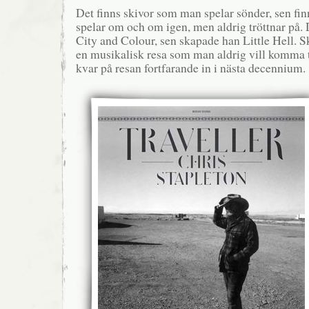
Det finns skivor som man spelar sönder, sen fin
spelar om och om igen, men aldrig tröttnar på.
City and Colour, sen skapade han Little Hell. S
en musikalisk resa som man aldrig vill komma ti
kvar på resan fortfarande in i nästa decennium.