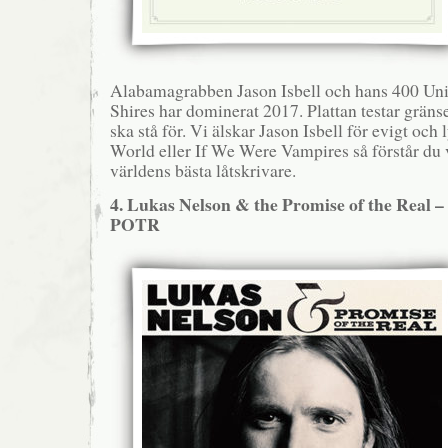
Alabamagrabben Jason Isbell och hans 400 Un
Shires har dominerat 2017. Plattan testar grän
ska stå för. Vi älskar Jason Isbell för evigt oc
World eller If We Were Vampires så förstår du v
världens bästa låtskrivare.
4. Lukas Nelson & the Promise of the Real 
POTR