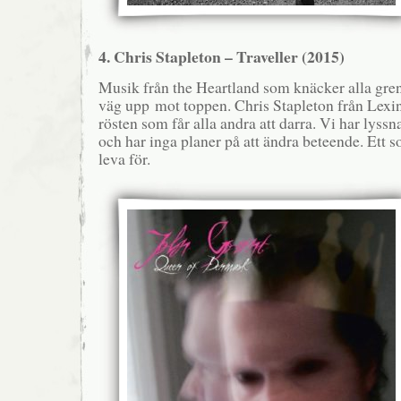
4. Chris Stapleton – Traveller (2015)
Musik från the Heartland som knäcker alla gren
väg upp mot toppen. Chris Stapleton från Lexi
rösten som får alla andra att darra. Vi har lyssn
och har inga planer på att ändra beteende. Ett s
leva för.