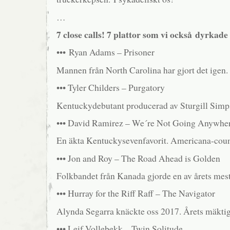
…
7 close calls! 7 plattor som vi också dyrkade
••• Ryan Adams – Prisoner
Mannen från North Carolina har gjort det igen. 
••• Tyler Childers – Purgatory
Kentuckydebutant producerad av Sturgill Simp
••• David Ramirez – We´re Not Going Anywhe
En äkta Kentuckysevenfavorit. Americana-coun
••• Jon and Roy – The Road Ahead is Golden
Folkbandet från Kanada gjorde en av årets mest
••• Hurray for the Riff Raff – The Navigator
Alynda Segarra knäckte oss 2017. Årets mäktiga
••• Leif Vollebekk – Twin Solitude