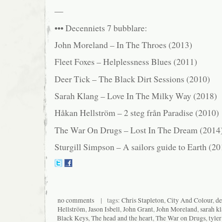
—
••• Decenniets 7 bubblare:
John Moreland – In The Throes (2013)
Fleet Foxes – Helplessness Blues (2011)
Deer Tick – The Black Dirt Sessions (2010)
Sarah Klang – Love In The Milky Way (2018)
Håkan Hellström – 2 steg från Paradise (2010)
The War On Drugs – Lost In The Dream (2014
Sturgill Simpson – A sailors guide to Earth (20
no comments
| tags:
Chris Stapleton
,
City And Colour
,
de
Hellström
,
Jason Isbell
,
John Grant
,
John Moreland
,
sarah k
Black Keys
,
The head and the heart
,
The War on Drugs
,
tyler