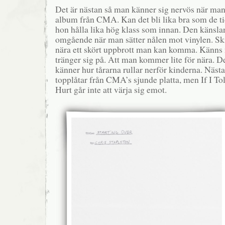
Det är nästan så man känner sig nervös när man t
album från CMA. Kan det bli lika bra som de t
hon hålla lika hög klass som innan. Den känslan
omgående när man sätter nålen mot vinylen. Ski
nära ett skört uppbrott man kan komma. Känns
tränger sig på. Att man kommer lite för nära. De
känner hur tårarna rullar nerför kinderna. Nästan
topplåtar från CMA’s sjunde platta, men If I 
Hurt går inte att värja sig emot.