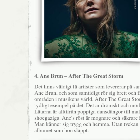
4. Ane Brun – After The Great Storm
Det finns väldigt få artister som levererar på
Ane Brun, och som samtidigt rör sig brett och f
områden i musikens värld. After The Great Stor
tydligt exempel på det. Det är drömskt och mö
Låtarna är alltifrån poppiga dansdängor till maf
shoegaziga. Ane’s röst är mognare och säkrare 
Man känner sig trygg och hemma. Utan tvekan 
albumet som hon släppt.