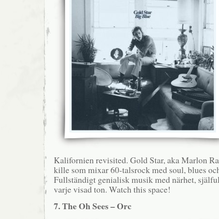
Kalifornien revisited. Gold Star, aka Marlon Ra
kille som mixar 60-talsrock med soul, blues oc
Fullständigt genialisk musik med närhet, själful
varje visad ton. Watch this space!
7. The Oh Sees – Orc