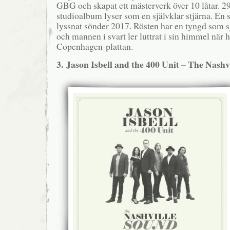
GBG och skapat ett mästerverk över 10 låtar. 29
studioalbum lyser som en självklar stjärna. En 
lyssnat sönder 2017. Rösten har en tyngd som 
och mannen i svart ler luttrat i sin himmel när 
Copenhagen-plattan.
3. Jason Isbell and the 400 Unit – The Nashv